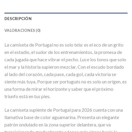
DESCRIPCIÓN
VALORACIONES (0)
La camiseta de Portugal no es solo tela: es el eco de un grito
en el estadio, el sudor de los entrenamientos, la promesa de
cada jugada que hace vibrar el pecho. Luce los tonos que solo
el mar y la historia supieron mezclar. Con el escudo bordado
al lado del corazón, cada pase, cada gol, cada victoria se
siente más tuya. Porque ser portugués no es solo un origen, es
una forma de mirar el horizonte y saber que el próximo
triunfo está en tus pies.
La camiseta suplente de Portugal para 2026 cuenta con una
llamativa base de color aguamarina. Presenta un elegante
patrón ondulado en la zona superior delantera, que va
transicionando gradualmente a tonos más claros hacia la