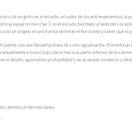
el eco de un grito en el estadio, el sudor de los entrenamientos, la
historia supieron mezclar. Con el escudo bordado al lado del corazón
 solo un origen, es una forma de mirar el horizonte y saber que el p
6 cuenta con una llamativa base de color aguamarina. Presenta un 
gradualmente a tonos más claros hacia la parte inferior de la cami
lzan el diseño, aportando profundidad y un acabado moderno y din
en cambios ni devoluciones.
.