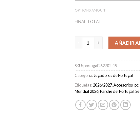
OPTIONS AMOUNT
FINAL TOTAL
Camiseta Portugal Segunda Eq
AÑADIR A
SKU:
portugal262702-19
Categoría:
Jugadores de Portugal
Etiquetas:
2026/2027
,
Accesorios-pc
,
Mundial 2026
,
Parche del Portugal
,
Se