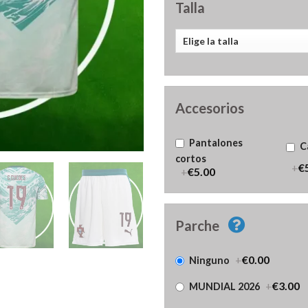
Talla
Accesorios
Pantalones
C
cortos
+
€
+
€5.00
Parche
+
€0.00
Ninguno
+
€3.00
MUNDIAL 2026