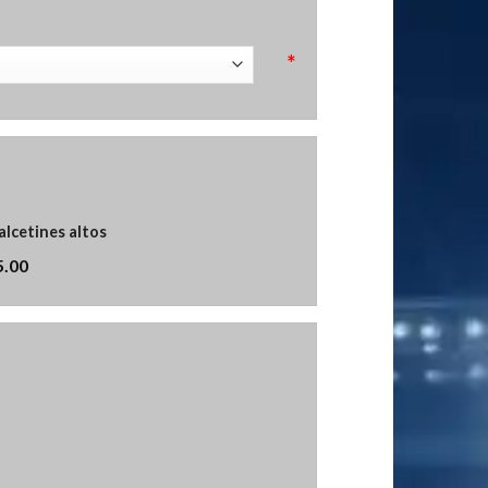
*
alcetines altos
5.00