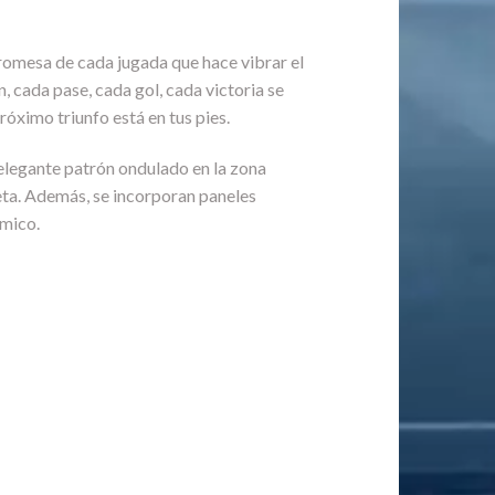
 promesa de cada jugada que hace vibrar el
, cada pase, cada gol, cada victoria se
róximo triunfo está en tus pies.
elegante patrón ondulado en la zona
seta. Además, se incorporan paneles
ámico.