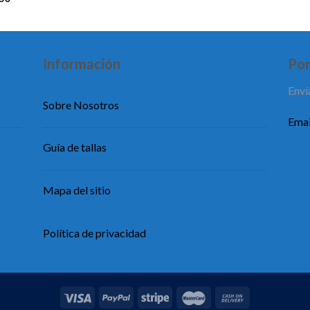
Información
Pon
Enví
Sobre Nosotros
Emai
Guía de tallas
Mapa del sitio
Política de privacidad