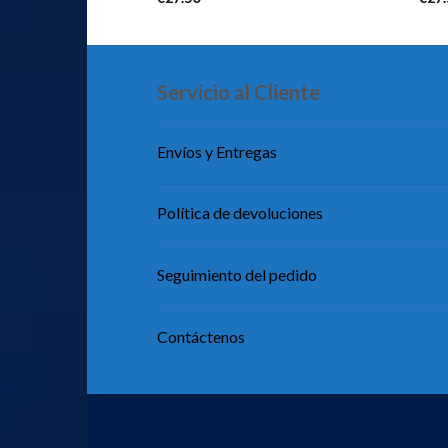
Servicio al Cliente
Envíos y Entregas
Política de devoluciones
Seguimiento del pedido
Contáctenos