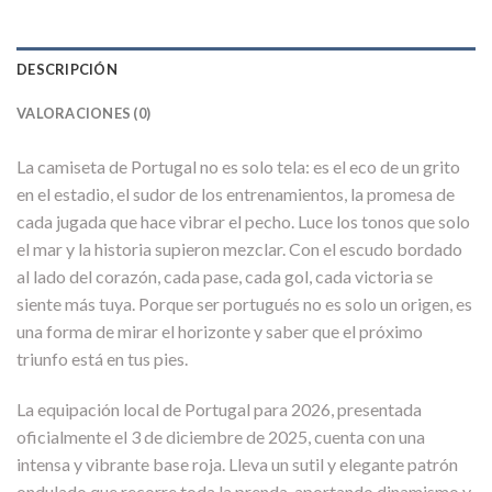
DESCRIPCIÓN
VALORACIONES (0)
La camiseta de Portugal no es solo tela: es el eco de un grito
en el estadio, el sudor de los entrenamientos, la promesa de
cada jugada que hace vibrar el pecho. Luce los tonos que solo
el mar y la historia supieron mezclar. Con el escudo bordado
al lado del corazón, cada pase, cada gol, cada victoria se
siente más tuya. Porque ser portugués no es solo un origen, es
una forma de mirar el horizonte y saber que el próximo
triunfo está en tus pies.
La equipación local de Portugal para 2026, presentada
oficialmente el 3 de diciembre de 2025, cuenta con una
intensa y vibrante base roja. Lleva un sutil y elegante patrón
ondulado que recorre toda la prenda, aportando dinamismo y