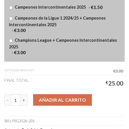
+
€1.50
Campeones Intercontinentales 2025
Campeones de la Ligue 1 2024/25 + Campeones
Intercontinentales 2025
+
€3.00
Champions League + Campeones Intercontinentales
2025
+
€3.00
OPTIONS AMOUNT
€0.00
FINAL TOTAL
€
25.00
Camiseta Paris Saint-Germain Segunda Equipación Hombre 202
AÑADIR AL CARRITO
SKU:
PSG2526-201