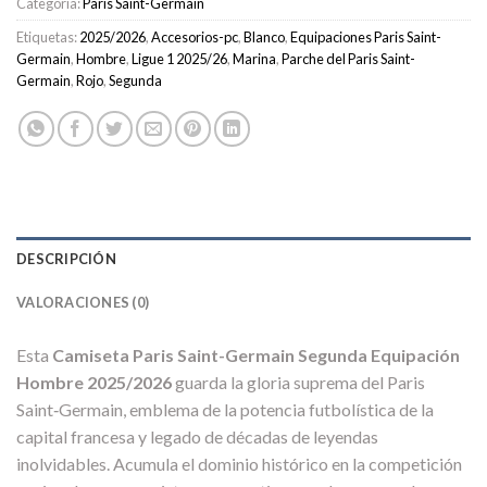
Categoría:
Paris Saint-Germain
Etiquetas:
2025/2026
,
Accesorios-pc
,
Blanco
,
Equipaciones Paris Saint-
Germain
,
Hombre
,
Ligue 1 2025/26
,
Marina
,
Parche del Paris Saint-
Germain
,
Rojo
,
Segunda
DESCRIPCIÓN
VALORACIONES (0)
Esta
Camiseta Paris Saint-Germain Segunda Equipación
Hombre 2025/2026
guarda la gloria suprema del Paris
Saint‑Germain, emblema de la potencia futbolística de la
capital francesa y legado de décadas de leyendas
inolvidables. Acumula el dominio histórico en la competición