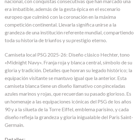
nacional, con conquistas consecutivas que han marcado una
era imbatible, además de la gesta épica en el escenario
europeo que culminó con la coronación en la máxima
competición continental. Llevarla significa unirse a la
grandeza de una institución referente mundial, compartiendo
toda su historia de triunfos y su prestigio eterno.
Camiseta local PSG 2025-26: Diseño clásico Hechter, tono
«Midnight Navy». Franja roja y blanca central, símbolo de su
gloria y tradición. Detalles que honran su legado histórico; la
equipación visitante se mantuvo igual que la anterior. Esta
camiseta blanca tiene un diseño llamativo con pinceladas
azules marinos y rojas, que recuerdan su pasado glorioso. Es
un homenaje a las equipaciones icónicas del PSG de los años
90 y a la silueta de la Torre Eiffel, emblema parisino, y cada
diseño refleja la grandeza y gloria inigualable del Paris Saint-
Germain.
Detalles: