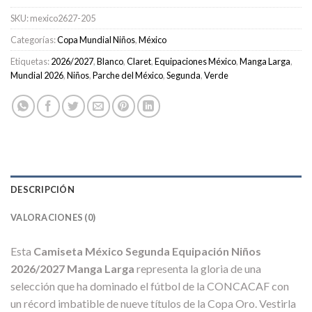
SKU:
mexico2627-205
Categorías:
Copa Mundial Niños
,
México
Etiquetas:
2026/2027
,
Blanco
,
Claret
,
Equipaciones México
,
Manga Larga
,
Mundial 2026
,
Niños
,
Parche del México
,
Segunda
,
Verde
DESCRIPCIÓN
VALORACIONES (0)
Esta
Camiseta México Segunda Equipación Niños
2026/2027 Manga Larga
representa la gloria de una
selección que ha dominado el fútbol de la CONCACAF con
un récord imbatible de nueve títulos de la Copa Oro. Vestirla