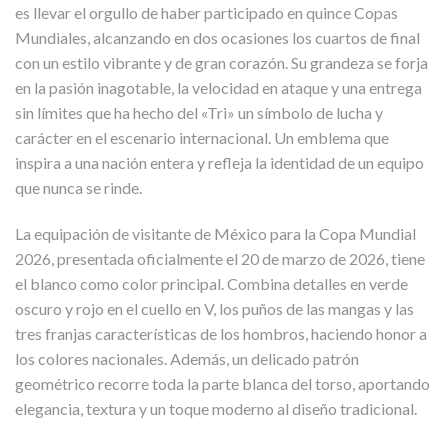
es llevar el orgullo de haber participado en quince Copas
Mundiales, alcanzando en dos ocasiones los cuartos de final
con un estilo vibrante y de gran corazón. Su grandeza se forja
en la pasión inagotable, la velocidad en ataque y una entrega
sin límites que ha hecho del «Tri» un símbolo de lucha y
carácter en el escenario internacional. Un emblema que
inspira a una nación entera y refleja la identidad de un equipo
que nunca se rinde.
La equipación de visitante de México para la Copa Mundial
2026, presentada oficialmente el 20 de marzo de 2026, tiene
el blanco como color principal. Combina detalles en verde
oscuro y rojo en el cuello en V, los puños de las mangas y las
tres franjas características de los hombros, haciendo honor a
los colores nacionales. Además, un delicado patrón
geométrico recorre toda la parte blanca del torso, aportando
elegancia, textura y un toque moderno al diseño tradicional.