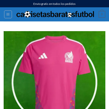
Saltar
Envío gratis en todos los pedidos
al
0
contenido