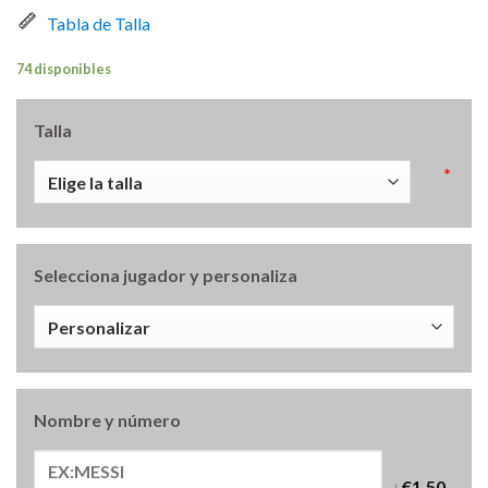
Tabla de Talla
74 disponibles
Talla
*
Selecciona jugador y personaliza
Nombre y número
+
€1.50