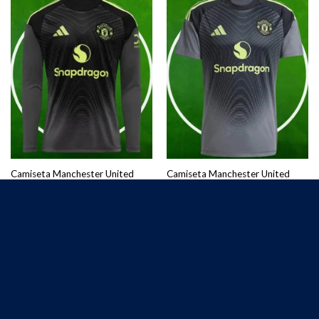
Camiseta Manchester United
Camiseta Manchester United
Portero Primera Equipación
Portero Primera Equipación
Hombre 2025/2026 Manga
Hombre 2025/2026
Larga
€
25.00
€
27.50