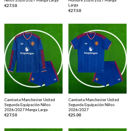
Niños 2026/2027 Manga Larga
Hombre 2026/2027 Manga
Larga
€
27.50
€
27.50
Camiseta Manchester United
Camiseta Manchester United
Segunda Equipación Niños
Segunda Equipación Niños
2026/2027 Manga Larga
2026/2027
€
27.50
€
25.00