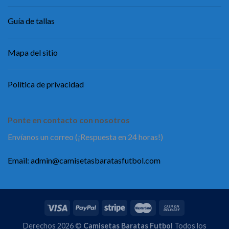
Guía de tallas
Mapa del sitio
Política de privacidad
Ponte en contacto con nosotros
Envíanos un correo (¡Respuesta en 24 horas!)
Email:
admin@camisetasbaratasfutbol.com
Derechos 2026 ©
Camisetas Baratas Futbol
Todos los