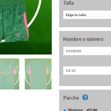
Talla
Nombre y número
Parche
+
€0.00
Ninguno