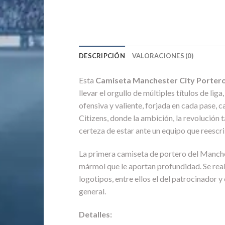
DESCRIPCIÓN
VALORACIONES (0)
Esta
Camiseta Manchester City Porter
llevar el orgullo de múltiples títulos de l
ofensiva y valiente, forjada en cada pase, c
Citizens, donde la ambición, la revolución 
certeza de estar ante un equipo que reescri
La primera camiseta de portero del Manche
mármol que le aportan profundidad. Se real
logotipos, entre ellos el del patrocinador 
general.
Detalles: