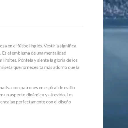
a en el fútbol inglés. Vestirla significa
do. Es el emblema de una mentalidad
límites. Póntela y siente la gloria de los
camiseta que no necesita más adorno que la
tiva con patrones en espiral de estilo
en un aspecto dinámico y atrevido. Los
e encajan perfectamente con el diseño