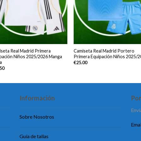
seta Real Madrid Primera
Camiseta Real Madrid Portero
pación Niños 2025/2026 Manga
Primera Equipación Niños 2025/
a
€
25.00
.50
Información
Pon
Enví
Sobre Nosotros
Emai
Guía de tallas