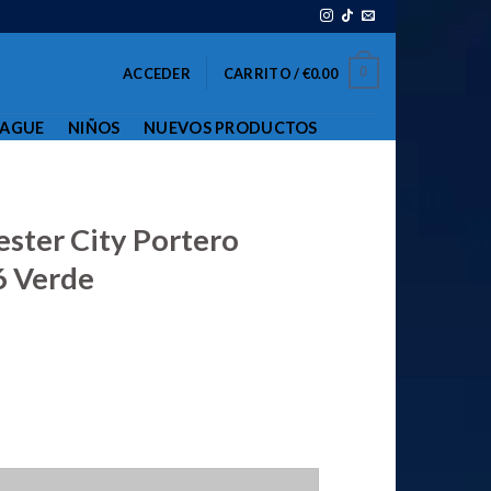
0
ACCEDER
CARRITO /
€
0.00
EAGUE
NIÑOS
NUEVOS PRODUCTOS
ster City Portero
6 Verde