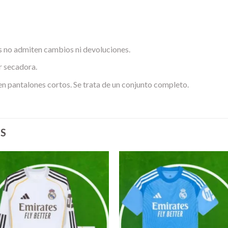
 no admiten cambios ni devoluciones.
r secadora.
en pantalones cortos. Se trata de un conjunto completo.
S