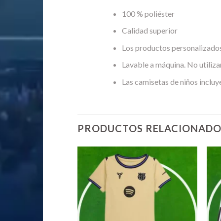
100 % poliéster
Calidad superior
Los productos personalizados
Lavable a máquina. No utiliza
Las camisetas de niños incluy
PRODUCTOS RELACIONADO