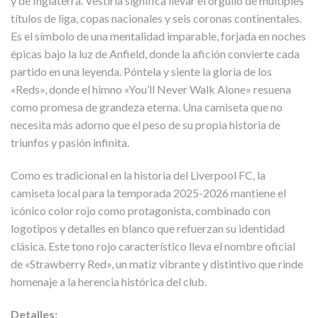
y de Inglaterra. Vestirla significa llevar el orgullo de múltiples
títulos de liga, copas nacionales y seis coronas continentales.
Es el símbolo de una mentalidad imparable, forjada en noches
épicas bajo la luz de Anfield, donde la afición convierte cada
partido en una leyenda. Póntela y siente la gloria de los
«Reds», donde el himno «You’ll Never Walk Alone» resuena
como promesa de grandeza eterna. Una camiseta que no
necesita más adorno que el peso de su propia historia de
triunfos y pasión infinita.
Como es tradicional en la historia del Liverpool FC, la
camiseta local para la temporada 2025-2026 mantiene el
icónico color rojo como protagonista, combinado con
logotipos y detalles en blanco que refuerzan su identidad
clásica. Este tono rojo característico lleva el nombre oficial
de «Strawberry Red», un matiz vibrante y distintivo que rinde
homenaje a la herencia histórica del club.
Detalles: