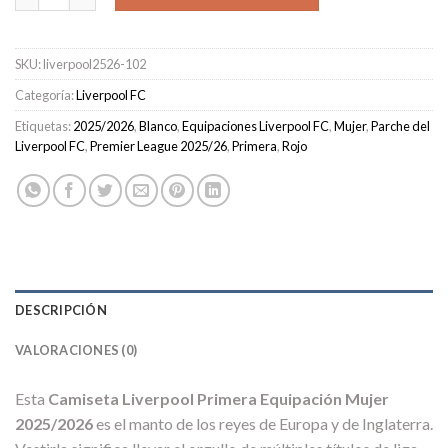
SKU:
liverpool2526-102
Categoría:
Liverpool FC
Etiquetas:
2025/2026
,
Blanco
,
Equipaciones Liverpool FC
,
Mujer
,
Parche del
Liverpool FC
,
Premier League 2025/26
,
Primera
,
Rojo
DESCRIPCIÓN
VALORACIONES (0)
Esta
Camiseta Liverpool Primera Equipación Mujer
2025/2026
es el manto de los reyes de Europa y de Inglaterra.