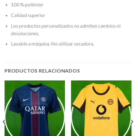
100 % poliéster
Calidad superior
Los productos personalizados no admiten cambios ni
devoluciones.
Lavable a máquina. No utilizar secadora.
PRODUCTOS RELACIONADOS