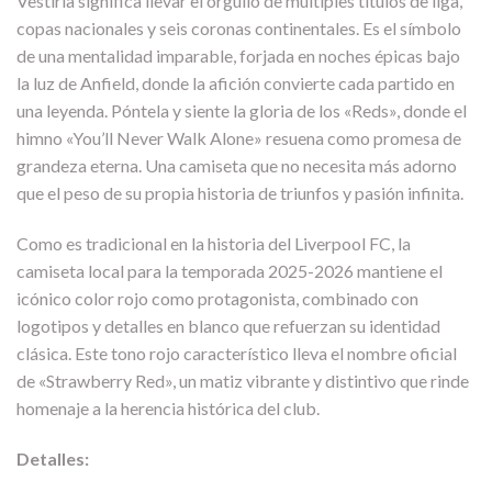
Vestirla significa llevar el orgullo de múltiples títulos de liga,
copas nacionales y seis coronas continentales. Es el símbolo
de una mentalidad imparable, forjada en noches épicas bajo
la luz de Anfield, donde la afición convierte cada partido en
una leyenda. Póntela y siente la gloria de los «Reds», donde el
himno «You’ll Never Walk Alone» resuena como promesa de
grandeza eterna. Una camiseta que no necesita más adorno
que el peso de su propia historia de triunfos y pasión infinita.
Como es tradicional en la historia del Liverpool FC, la
camiseta local para la temporada 2025-2026 mantiene el
icónico color rojo como protagonista, combinado con
logotipos y detalles en blanco que refuerzan su identidad
clásica. Este tono rojo característico lleva el nombre oficial
de «Strawberry Red», un matiz vibrante y distintivo que rinde
homenaje a la herencia histórica del club.
Detalles: