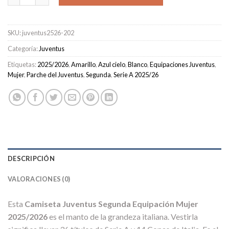
SKU:
juventus2526-202
Categoría:
Juventus
Etiquetas:
2025/2026
,
Amarillo
,
Azul cielo
,
Blanco
,
Equipaciones Juventus
,
Mujer
,
Parche del Juventus
,
Segunda
,
Serie A 2025/26
DESCRIPCIÓN
VALORACIONES (0)
Esta
Camiseta Juventus Segunda Equipación Mujer
2025/2026
es el manto de la grandeza italiana. Vestirla