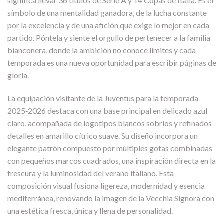
significa llevar 36 títulos de Serie A y 14 Copas de Italia. Es el
símbolo de una mentalidad ganadora, de la lucha constante
por la excelencia y de una afición que exige lo mejor en cada
partido. Póntela y siente el orgullo de pertenecer a la familia
bianconera, donde la ambición no conoce límites y cada
temporada es una nueva oportunidad para escribir páginas de
gloria.
La equipación visitante de la Juventus para la temporada
2025‑2026 destaca con una base principal en delicado azul
claro, acompañada de logotipos blancos sobrios y refinados
detalles en amarillo cítrico suave. Su diseño incorpora un
elegante patrón compuesto por múltiples gotas combinadas
con pequeños marcos cuadrados, una inspiración directa en la
frescura y la luminosidad del verano italiano. Esta
composición visual fusiona ligereza, modernidad y esencia
mediterránea, renovando la imagen de la Vecchia Signora con
una estética fresca, única y llena de personalidad.