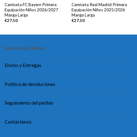
Camiseta FC Bayern Primera
Camiseta Real Madrid Primera
Equipación Niños 2026/2027
Equipación Niños 2025/2026
Manga Larga
Manga Larga
€
27.50
€
27.50
Servicio al Cliente
Envíos y Entregas
Política de devoluciones
Seguimiento del pedido
Contáctenos