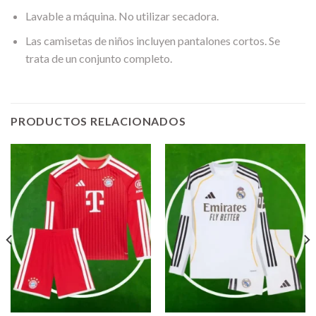
Lavable a máquina. No utilizar secadora.
Las camisetas de niños incluyen pantalones cortos. Se
trata de un conjunto completo.
PRODUCTOS RELACIONADOS