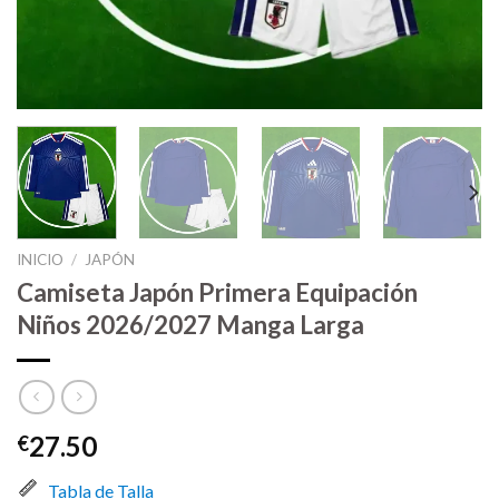
INICIO
/
JAPÓN
Camiseta Japón Primera Equipación
Niños 2026/2027 Manga Larga
27.50
€
Tabla de Talla