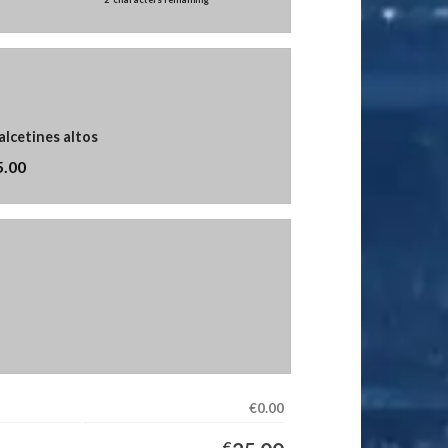
alcetines altos
5.00
€0.00
€