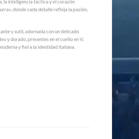
, la inteligencia táctica y el corazón
ra», donde cada detalle refleja la pasión,
ante y sutil, adornada con un delicado
o y dorado, presentes en el cuello en V,
derna y fiel a la identidad italiana.