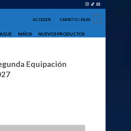
0
ACCEDER
CARRITO /
€
0.00
EAGUE
NIÑOS
NUEVOS PRODUCTOS
Segunda Equipación
027