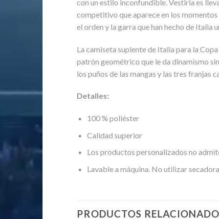
con un estilo inconfundible. Vestirla es llev
competitivo que aparece en los momentos de
el orden y la garra que han hecho de Italia 
La camiseta suplente de Italia para la Cop
patrón geométrico que le da dinamismo sin e
los puños de las mangas y las tres franjas 
Detalles:
100 % poliéster
Calidad superior
Los productos personalizados no admit
Lavable a máquina. No utilizar secadora
PRODUCTOS RELACIONADO