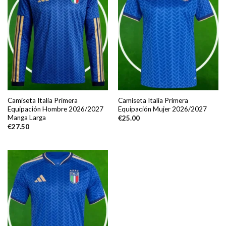
Camiseta Italia Primera
Camiseta Italia Primera
Equipación Hombre 2026/2027
Equipación Mujer 2026/2027
Manga Larga
€
25.00
€
27.50