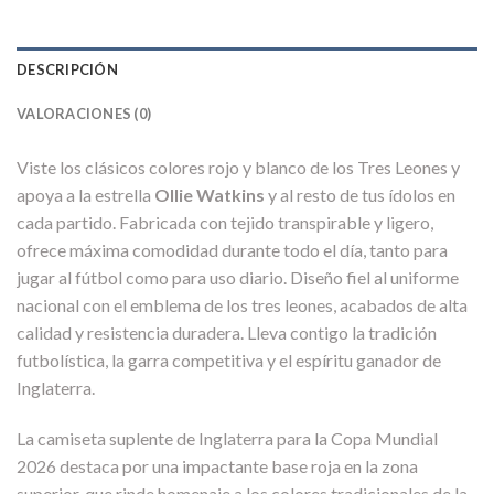
DESCRIPCIÓN
VALORACIONES (0)
Viste los clásicos colores rojo y blanco de los Tres Leones y
apoya a la estrella
Ollie Watkins
y al resto de tus ídolos en
cada partido. Fabricada con tejido transpirable y ligero,
ofrece máxima comodidad durante todo el día, tanto para
jugar al fútbol como para uso diario. Diseño fiel al uniforme
nacional con el emblema de los tres leones, acabados de alta
calidad y resistencia duradera. Lleva contigo la tradición
futbolística, la garra competitiva y el espíritu ganador de
Inglaterra.
La camiseta suplente de Inglaterra para la Copa Mundial
2026 destaca por una impactante base roja en la zona
superior, que rinde homenaje a los colores tradicionales de la