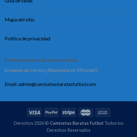
Guía de tallas
Mapa del sitio
Política de privacidad
Ponte en contacto con nosotros
Envíanos un correo (¡Respuesta en 24 horas!)
Email:
admin@camisetasbaratasfutbol.com
Derechos 2026 ©
Camisetas Baratas Futbol
Todos los
Derechos Reservados