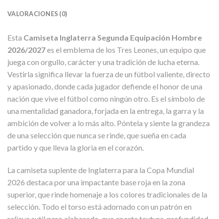
VALORACIONES (0)
Esta
Camiseta Inglaterra Segunda Equipación Hombre
2026/2027
es el emblema de los Tres Leones, un equipo que
juega con orgullo, carácter y una tradición de lucha eterna.
Vestirla significa llevar la fuerza de un fútbol valiente, directo
y apasionado, donde cada jugador defiende el honor de una
nación que vive el fútbol como ningún otro. Es el símbolo de
una mentalidad ganadora, forjada en la entrega, la garra y la
ambición de volver a lo más alto. Póntela y siente la grandeza
de una selección que nunca se rinde, que sueña en cada
partido y que lleva la gloria en el corazón.
La camiseta suplente de Inglaterra para la Copa Mundial
2026 destaca por una impactante base roja en la zona
superior, que rinde homenaje a los colores tradicionales de la
selección. Todo el torso está adornado con un patrón en
relieve sutil pero elaborado, que aporta textura, profundidad