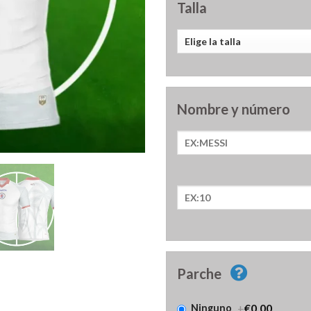
Talla
Nombre y número
Parche
+
€0.00
Ninguno