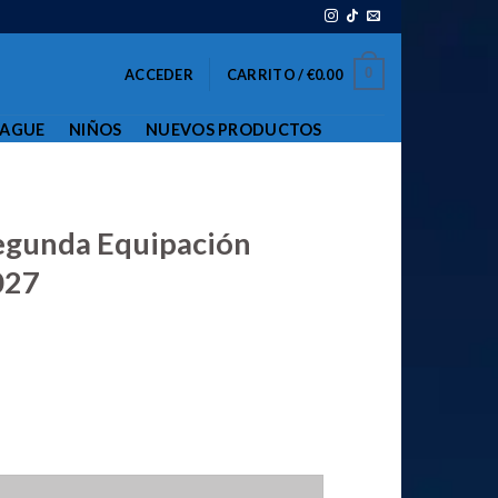
0
ACCEDER
CARRITO /
€
0.00
EAGUE
NIÑOS
NUEVOS PRODUCTOS
Segunda Equipación
027