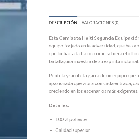
DESCRIPCIÓN
VALORACIONES (0)
Esta
Camiseta Haití Segunda Equipaci
equipo forjado en la adversidad, que ha sab
que lucha cada balón como si fuera el últim
batalla, una muestra de su espíritu indomab
Póntela y siente la garra de un equipo que 
apasionada que vibra con cada entrada, cad
creciendo en los escenarios más exigentes. L
Detalles:
100 % poliéster
Calidad superior