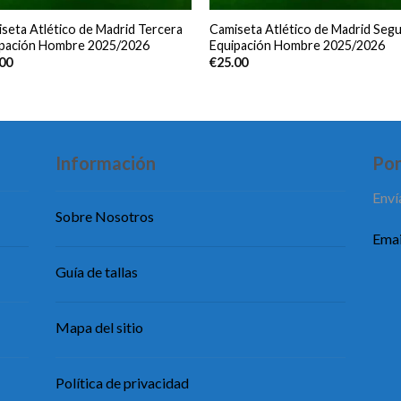
seta Atlético de Madrid Tercera
Camiseta Atlético de Madrid Seg
ipación Hombre 2025/2026
Equipación Hombre 2025/2026
.00
€
25.00
Información
Pon
Enví
Sobre Nosotros
Emai
Guía de tallas
Mapa del sitio
Política de privacidad