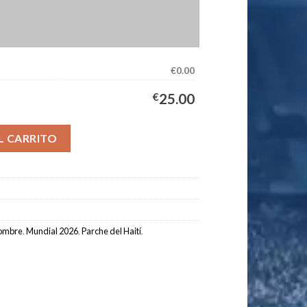
€0.00
€
25.00
ación Hombre 2026/2027 cantidad
L CARRITO
ombre
,
Mundial 2026
,
Parche del Haití
,