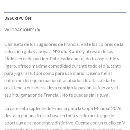
DESCRIPCIÓN
VALORACIONES (0)
Camiseta de los Jugadores de Francia. Viste los colores de la
selección gala y apoya a
N’Golo Kanté
y al resto de tus
ídolos en cada partido. Fabricada con tejido transpirable y
ligero, ofrece máxima comodidad durante todo el día, tanto
para jugar al fútbol como para uso diario. Diseño fiel al
uniforme del equipo nacional, acabados de alta calidad y
resistencia duradera. Lleva contigo la pasión, la fuerza y el
espíritu ganador de Francia. ¡No te quedes sin la tuya!
La camiseta suplente de Francia para la Copa Mundial 2026
destaca por una fresca base en tono verde menta, que le
aporta un aire moderno y distintivo. Cuenta con un cuello en V
acanalado que realza su estilo, mientras que los puños de las