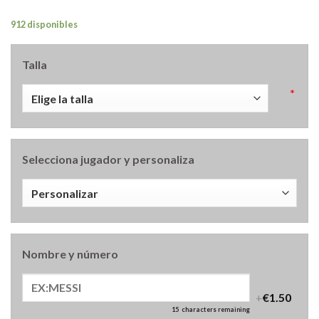
912 disponibles
Talla
*
Selecciona jugador y personaliza
Nombre y número
+
€1.50
15
characters remaining