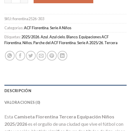
SKU:
fiorentina2526-303
Categorías:
ACF Fiorentina
,
Serie A Niños
Etiquetas:
2025/2026
,
Azul
,
Azul cielo
,
Blanco
,
Equipaciones ACF
Fiorentina
,
Niños
,
Parche del ACF Fiorentina
,
Serie A 2025/26
,
Tercera
DESCRIPCIÓN
VALORACIONES (0)
Esta
Camiseta Fiorentina Tercera Equipación Niños
2025/2026
es el orgullo de una ciudad que vive el fútbol con