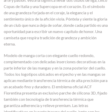
arte y pasión. Vestirla significa llevar dos títulos de liga, cinco
Copas de Italia y una Supercopa en el corazón. Es el símbolo
de una grandeza forjada en el coraje, la elegancia y el
sentimiento único de la afición viola. Póntela y siente la gloria
de un club que nunca deja de soñar, donde cada partido es una
oportunidad para escribir un nuevo capítulo de honor. Una
camiseta que respira tradición de grandeza y ambición
eterna.
Modelo de manga corta con elegante cuello redondo,
complementado con delicadas inserciones decorativas en la
parte inferior de las mangas y en la zona posterior del cuello.
Todos los logotipos ubicados en el pecho y en las mangas se
aplican mediante transferencia térmica de alta precisión para
un acabado fino y duradero. El emblema oficial ACF
Fiorentina presenta un exclusivo parche de silicona 3D, fijado
también con tecnología de transferencia térmica que
garantiza adherencia y relieve premium. Las letras
identificativas en la parte trasera del cuello, junto con los