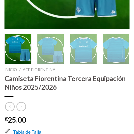
INICIO
/
ACF FIORENTINA
Camiseta Fiorentina Tercera Equipación
Niños 2025/2026
25.00
€
Tabla de Talla