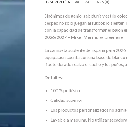
DESCRIPCIÓN
VALORACIONES (0)
Sinónimos de genio, sabiduría y estilo cole
césped no solo juegan al fútbol: lo sienten
con la capacidad de transformar el balón en
2026/2027 – Mikel Merino
es creer en el
La camiseta suplente de España para 2026 f
equipación cuenta con una base de blanco ro
ribete dorado realza el cuello y los puños, 
Detalles:
100 % poliéster
Calidad superior
Los productos personalizados no admit
Lavable a máquina. No utilizar secadora