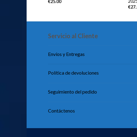
202
€
25.00
€
27
Servicio al Cliente
Envíos y Entregas
Política de devoluciones
Seguimiento del pedido
Contáctenos