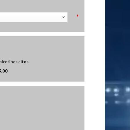
*
alcetines altos
5.00