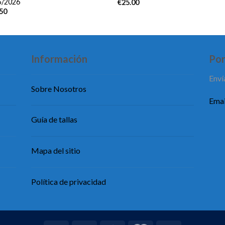
5/2026
€
25.00
.50
Información
Pon
Enví
Sobre Nosotros
Emai
Guía de tallas
Mapa del sitio
Política de privacidad