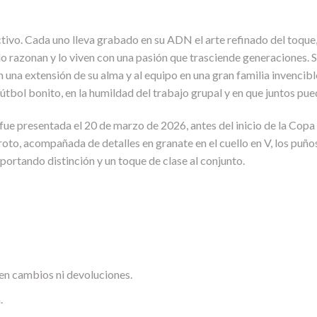
ctivo. Cada uno lleva grabado en su ADN el arte refinado del toque, 
, lo razonan y lo viven con una pasión que trasciende generaciones. 
 una extensión de su alma y al equipo en una gran familia invencibl
 fútbol bonito, en la humildad del trabajo grupal y en que juntos p
ue presentada el 20 de marzo de 2026, antes del inicio de la Copa
to, acompañada de detalles en granate en el cuello en V, los puños 
aportando distinción y un toque de clase al conjunto.
en cambios ni devoluciones.
.