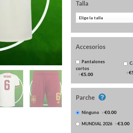
Talla
Accesorios
Pantalones
C
cortos
+
€
+
€5.00
Parche
+
€0.00
Ninguno
+
€3.00
MUNDIAL 2026