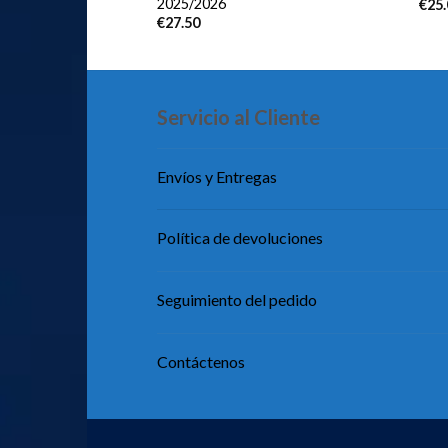
2025/2026
€
25
€
27.50
Servicio al Cliente
Envíos y Entregas
Política de devoluciones
Seguimiento del pedido
Contáctenos