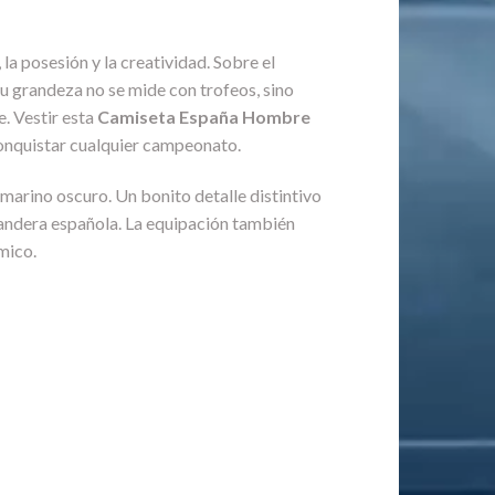
la posesión y la creatividad. Sobre el
Su grandeza no se mide con trofeos, sino
e. Vestir esta
Camiseta España Hombre
 conquistar cualquier campeonato.
marino oscuro. Un bonito detalle distintivo
 bandera española. La equipación también
mico.