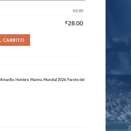
€0.00
€
28.00
pación Hombre 2026/2027 - Rodrigo #16 cantidad
L CARRITO
Amarillo
,
Hombre
,
Marina
,
Mundial 2026
,
Parche del