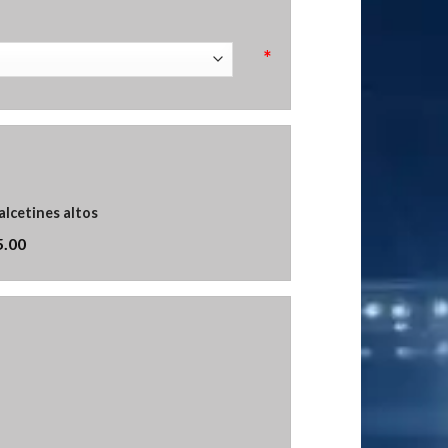
*
alcetines altos
5.00