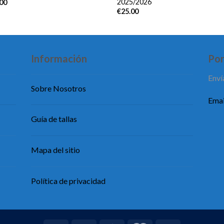
2025/2026
.00
€
25.00
Información
Pon
Enví
Sobre Nosotros
Emai
Guía de tallas
Mapa del sitio
Política de privacidad