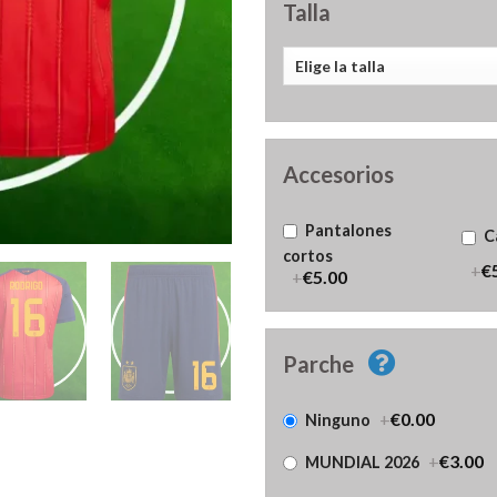
Talla
Accesorios
Pantalones
C
cortos
+
€
+
€5.00
Parche
+
€0.00
Ninguno
+
€3.00
MUNDIAL 2026