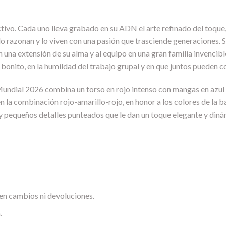
ctivo. Cada uno lleva grabado en su ADN el arte refinado del toque, 
, lo razonan y lo viven con una pasión que trasciende generaciones. 
 una extensión de su alma y al equipo en una gran familia invencibl
l bonito, en la humildad del trabajo grupal y en que juntos pueden
undial 2026 combina un torso en rojo intenso con mangas en azul 
en la combinación rojo-amarillo-rojo, en honor a los colores de la
s y pequeños detalles punteados que le dan un toque elegante y diná
en cambios ni devoluciones.
.