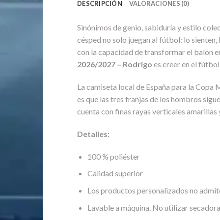
DESCRIPCIÓN
VALORACIONES (0)
Sinónimos de genio, sabiduría y estilo cole
césped no solo juegan al fútbol: lo sienten
con la capacidad de transformar el balón en
2026/2027 – Rodrigo
es creer en el fútbo
La camiseta local de España para la Copa M
es que las tres franjas de los hombros sigu
cuenta con finas rayas verticales amarilla
Detalles:
100 % poliéster
Calidad superior
Los productos personalizados no admit
Lavable a máquina. No utilizar secadora