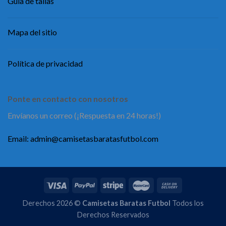
Guía de tallas
Mapa del sitio
Política de privacidad
Ponte en contacto con nosotros
Envíanos un correo (¡Respuesta en 24 horas!)
Email:
admin@camisetasbaratasfutbol.com
Derechos 2026 ©
Camisetas Baratas Futbol
Todos los
Derechos Reservados