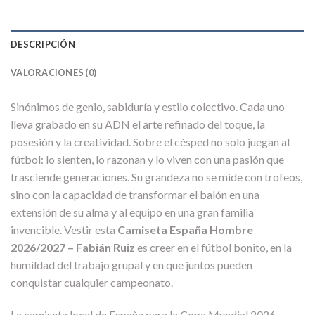
DESCRIPCIÓN
VALORACIONES (0)
Sinónimos de genio, sabiduría y estilo colectivo. Cada uno
lleva grabado en su ADN el arte refinado del toque, la
posesión y la creatividad. Sobre el césped no solo juegan al
fútbol: lo sienten, lo razonan y lo viven con una pasión que
trasciende generaciones. Su grandeza no se mide con trofeos,
sino con la capacidad de transformar el balón en una
extensión de su alma y al equipo en una gran familia
invencible. Vestir esta
Camiseta España Hombre
2026/2027 – Fabián Ruiz
es creer en el fútbol bonito, en la
humildad del trabajo grupal y en que juntos pueden
conquistar cualquier campeonato.
La camiseta local de España para la Copa Mundial 2026