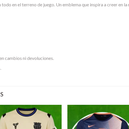
n todo en el terreno de juego. Un emblema que inspira a creer en la
en cambios ni devoluciones.
.
S