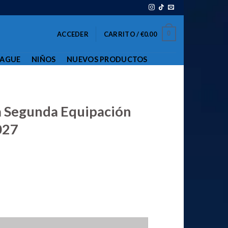
0
ACCEDER
CARRITO /
€
0.00
EAGUE
NIÑOS
NUEVOS PRODUCTOS
a Segunda Equipación
027