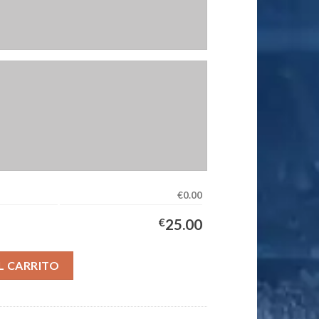
€0.00
€
25.00
ipación Hombre 2026/2027 cantidad
L CARRITO