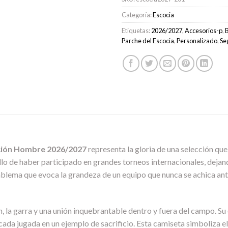
Categoría:
Escocia
Etiquetas:
2026/2027
,
Accesorios-p
,
Parche del Escocia
,
Personalizado
,
Se
ción Hombre 2026/2027
representa la gloria de una selección qu
rgullo de haber participado en grandes torneos internacionales, deja
blema que evoca la grandeza de un equipo que nunca se achica ante
, la garra y una unión inquebrantable dentro y fuera del campo. Su e
cada jugada en un ejemplo de sacrificio. Esta camiseta simboliza e