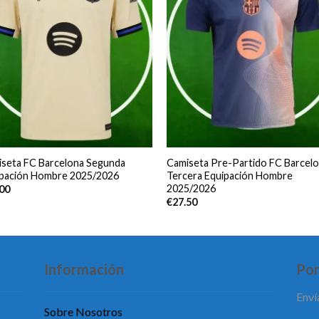
seta FC Barcelona Segunda
Camiseta Pre-Partido FC Barcel
ipación Hombre 2025/2026
Tercera Equipación Hombre
2025/2026
.00
€
27.50
Información
Pon
Enví
Sobre Nosotros