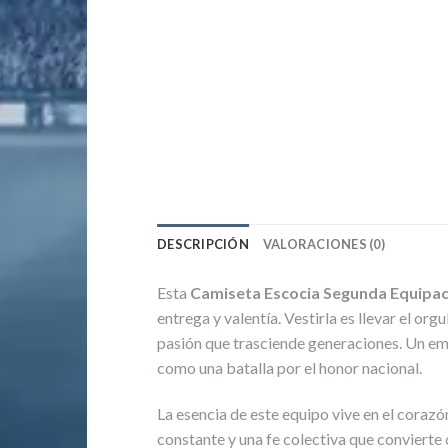
DESCRIPCIÓN
VALORACIONES (0)
Esta
Camiseta Escocia Segunda Equipa
entrega y valentía. Vestirla es llevar el o
pasión que trasciende generaciones. Un em
como una batalla por el honor nacional.
La esencia de este equipo vive en el corazón
constante y una fe colectiva que convierte 