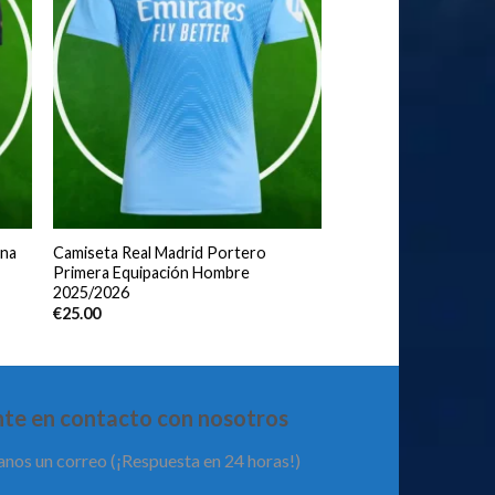
ona
Camiseta Real Madrid Portero
Primera Equipación Hombre
2025/2026
€
25.00
te en contacto con nosotros
anos un correo (¡Respuesta en 24 horas!)