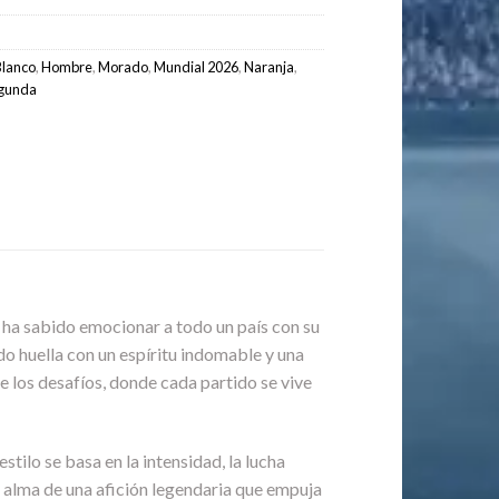
Blanco
,
Hombre
,
Morado
,
Mundial 2026
,
Naranja
,
gunda
e ha sabido emocionar a todo un país con su
ndo huella con un espíritu indomable y una
 los desafíos, donde cada partido se vive
stilo se basa en la intensidad, la lucha
l alma de una afición legendaria que empuja