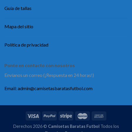
Guía de tallas
Mapa del sitio
Política de privacidad
Ponte en contacto con nosotros
Envíanos un correo (¡Respuesta en 24 horas!)
Email:
admin@camisetasbaratasfutbol.com
Derechos 2026 ©
Camisetas Baratas Futbol
Todos los