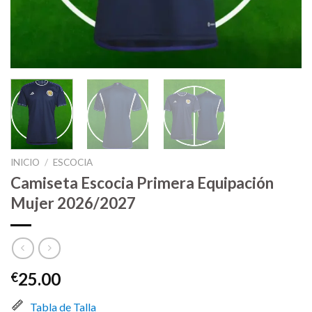
INICIO
/
ESCOCIA
Camiseta Escocia Primera Equipación
Mujer 2026/2027
25.00
€
Tabla de Talla