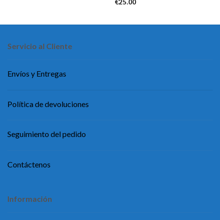
€
25.00
Servicio al Cliente
Envíos y Entregas
Política de devoluciones
Seguimiento del pedido
Contáctenos
Información