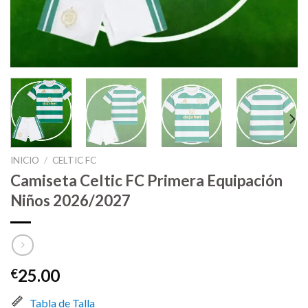
INICIO
/
CELTIC FC
Camiseta Celtic FC Primera Equipación
Niños 2026/2027
25.00
€
Tabla de Talla