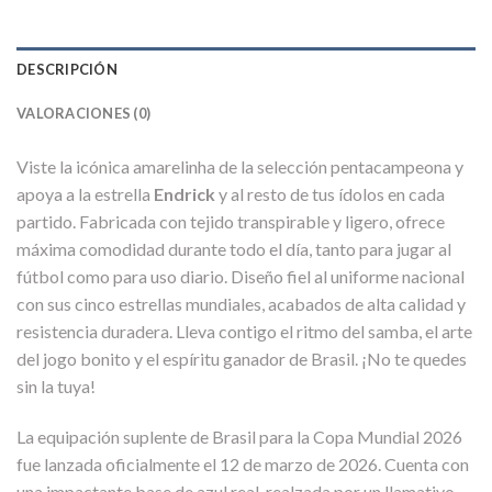
DESCRIPCIÓN
VALORACIONES (0)
Viste la icónica amarelinha de la selección pentacampeona y
apoya a la estrella
Endrick
y al resto de tus ídolos en cada
partido. Fabricada con tejido transpirable y ligero, ofrece
máxima comodidad durante todo el día, tanto para jugar al
fútbol como para uso diario. Diseño fiel al uniforme nacional
con sus cinco estrellas mundiales, acabados de alta calidad y
resistencia duradera. Lleva contigo el ritmo del samba, el arte
del jogo bonito y el espíritu ganador de Brasil. ¡No te quedes
sin la tuya!
La equipación suplente de Brasil para la Copa Mundial 2026
fue lanzada oficialmente el 12 de marzo de 2026. Cuenta con
una impactante base de azul real, realzada por un llamativo