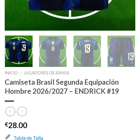
INICIO
/
JUGADORES DE BRASIL
Camiseta Brasil Segunda Equipación
Hombre 2026/2027 – ENDRICK #19
28.00
€
Tabla de Talla