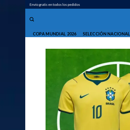
Saltar
Envío gratis en todos los pedidos
al
contenido
COPA MUNDIAL 2026
SELECCIÓN NACIONA