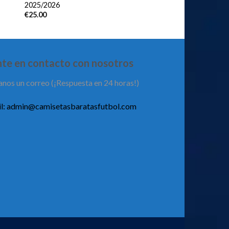
2025/2026
€
25.00
te en contacto con nosotros
anos un correo (¡Respuesta en 24 horas!)
l:
admin@camisetasbaratasfutbol.com