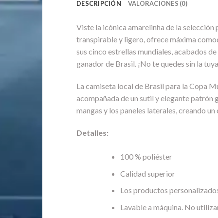
DESCRIPCIÓN
VALORACIONES (0)
Viste la icónica amarelinha de la selecció
transpirable y ligero, ofrece máxima comodi
sus cinco estrellas mundiales, acabados de a
ganador de Brasil. ¡No te quedes sin la tuya
La camiseta local de Brasil para la Copa M
acompañada de un sutil y elegante patrón ge
mangas y los paneles laterales, creando un 
Detalles:
100 % poliéster
Calidad superior
Los productos personalizados
Lavable a máquina. No utiliza