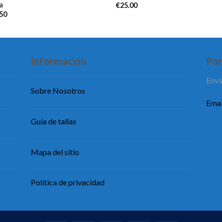
a
€
25.00
.50
Información
Pon
Enví
Sobre Nosotros
Emai
Guía de tallas
Mapa del sitio
Política de privacidad