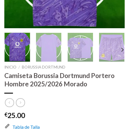
INICIO
/
BORUSSIA DORTMUND
Camiseta Borussia Dortmund Portero
Hombre 2025/2026 Morado
25.00
€
Tabla de Talla