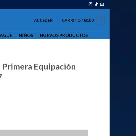
0
ACCEDER
CARRITO /
€
0.00
EAGUE
NIÑOS
NUEVOS PRODUCTOS
a Primera Equipación
7