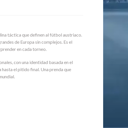
ina táctica que definen al fútbol austriaco.
grandes de Europa sin complejos. Es el
orprender en cada torneo.
ionales, con una identidad basada en el
ha hasta el pitido final. Una prenda que
mundial.