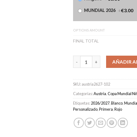
+
€3.00
MUNDIAL 2026
OPTIONS AMOUNT
FINAL TOTAL
Camiseta Austria Primera Equi
AÑADIR A
SKU:
austria2627-102
Categorías:
Austria
,
Copa Mundial Ni
Etiquetas:
2026/2027
,
Blanco
,
Mundia
Personalizado
,
Primera
,
Rojo