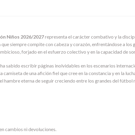
ión Niños 2026/2027
representa el carácter combativo y la discipl
ión que siempre compite con cabeza y corazón, enfrentándose a los 
ambicioso, forjado en el esfuerzo colectivo y en la capacidad de s
e ha sabido escribir páginas inolvidables en los escenarios internac
 la camiseta de una afición fiel que cree en la constancia y en la luc
y el hambre eterna de seguir creciendo entre los grandes del fútbol 
en cambios ni devoluciones.