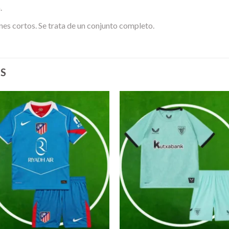
.
nes cortos. Se trata de un conjunto completo.
S