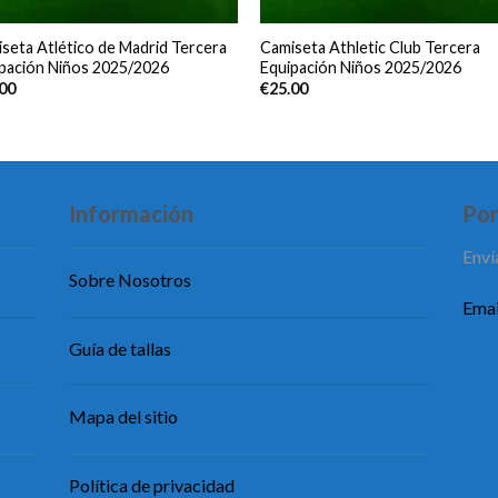
seta Atlético de Madrid Tercera
Camiseta Athletic Club Tercera
pación Niños 2025/2026
Equipación Niños 2025/2026
.00
€
25.00
Información
Pon
Enví
Sobre Nosotros
Emai
Guía de tallas
Mapa del sitio
Política de privacidad