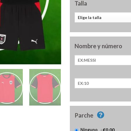
Talla
Nombre y número
Parche
+
€0.00
Ninguno