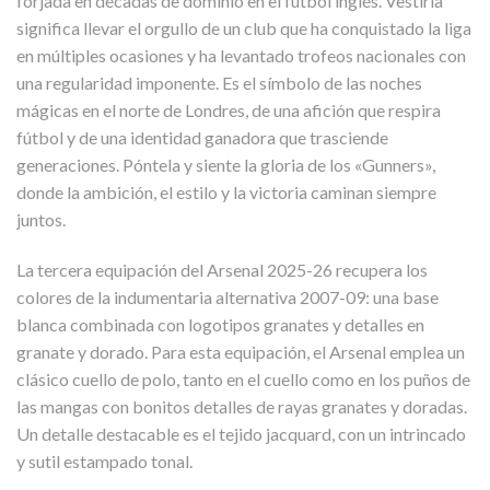
forjada en décadas de dominio en el fútbol inglés. Vestirla
significa llevar el orgullo de un club que ha conquistado la liga
en múltiples ocasiones y ha levantado trofeos nacionales con
una regularidad imponente. Es el símbolo de las noches
mágicas en el norte de Londres, de una afición que respira
fútbol y de una identidad ganadora que trasciende
generaciones. Póntela y siente la gloria de los «Gunners»,
donde la ambición, el estilo y la victoria caminan siempre
juntos.
La tercera equipación del Arsenal 2025-26 recupera los
colores de la indumentaria alternativa 2007-09: una base
blanca combinada con logotipos granates y detalles en
granate y dorado. Para esta equipación, el Arsenal emplea un
clásico cuello de polo, tanto en el cuello como en los puños de
las mangas con bonitos detalles de rayas granates y doradas.
Un detalle destacable es el tejido jacquard, con un intrincado
y sutil estampado tonal.