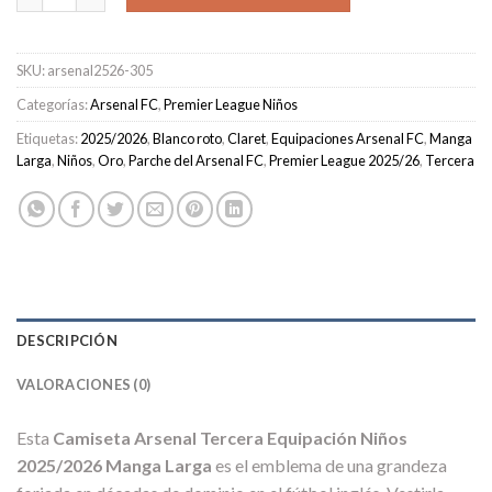
SKU:
arsenal2526-305
Categorías:
Arsenal FC
,
Premier League Niños
Etiquetas:
2025/2026
,
Blanco roto
,
Claret
,
Equipaciones Arsenal FC
,
Manga
Larga
,
Niños
,
Oro
,
Parche del Arsenal FC
,
Premier League 2025/26
,
Tercera
DESCRIPCIÓN
VALORACIONES (0)
Esta
Camiseta Arsenal Tercera Equipación Niños
2025/2026 Manga Larga
es el emblema de una grandeza