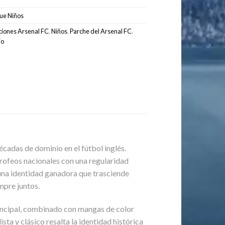
ue Niños
ciones Arsenal FC
,
Niños
,
Parche del Arsenal FC
,
jo
cadas de dominio en el fútbol inglés.
 trofeos nacionales con una regularidad
 una identidad ganadora que trasciende
empre juntos.
incipal, combinado con mangas de color
sta y clásico resalta la identidad histórica