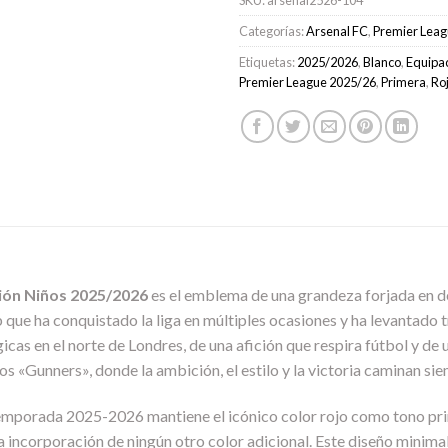
Categorías:
Arsenal FC
,
Premier Leag
Etiquetas:
2025/2026
,
Blanco
,
Equipa
Premier League 2025/26
,
Primera
,
Ro
ión Niños 2025/2026
es el emblema de una grandeza forjada en dé
lub que ha conquistado la liga en múltiples ocasiones y ha levantado
icas en el norte de Londres, de una afición que respira fútbol y de
los «Gunners», donde la ambición, el estilo y la victoria caminan si
 temporada 2025-2026 mantiene el icónico color rojo como tono pr
 incorporación de ningún otro color adicional. Este diseño minimali