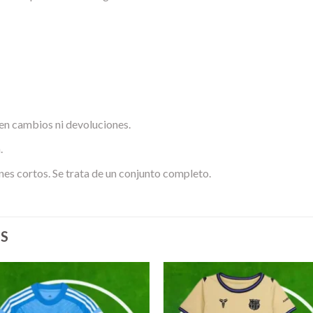
en cambios ni devoluciones.
.
nes cortos. Se trata de un conjunto completo.
S