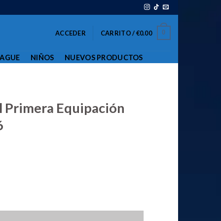
0
ACCEDER
CARRITO /
€
0.00
EAGUE
NIÑOS
NUEVOS PRODUCTOS
l Primera Equipación
6