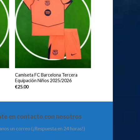
Camiseta FC Barcelona Tercera
Equipación Niños 2025/2026
€
25.00
te en contacto con nosotros
anos un correo (¡Respuesta en 24 horas!)