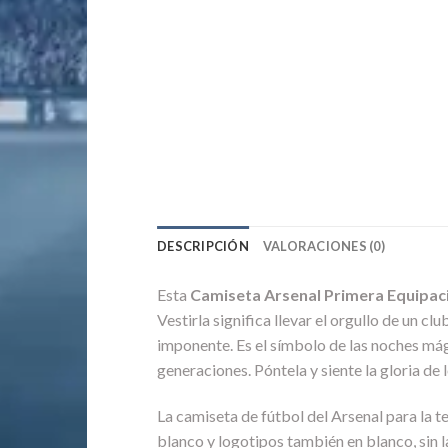
DESCRIPCIÓN
VALORACIONES (0)
Esta
Camiseta Arsenal Primera Equipac
Vestirla significa llevar el orgullo de un c
imponente. Es el símbolo de las noches mág
generaciones. Póntela y siente la gloria de 
La camiseta de fútbol del Arsenal para la
blanco y logotipos también en blanco, sin la