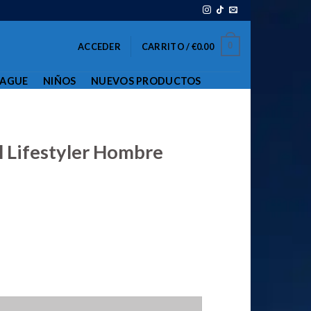
0
ACCEDER
CARRITO /
€
0.00
EAGUE
NIÑOS
NUEVOS PRODUCTOS
 Lifestyler Hombre