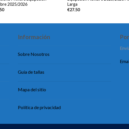
bre 2025/2026
Larga
.50
€
27.50
Información
Pon
Enví
Sobre Nosotros
Emai
Guía de tallas
Mapa del sitio
Política de privacidad