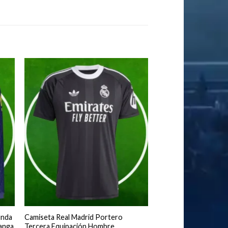
unda
Camiseta Real Madrid Portero
anga
Tercera Equipación Hombre