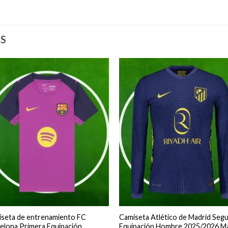
S
seta de entrenamiento FC
Camiseta Atlético de Madrid Seg
elona Primera Equipación
Equipación Hombre 2025/2026 M