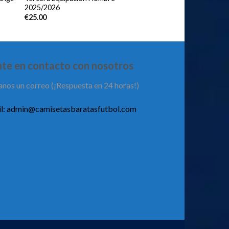
2025/2026
€
25.00
te en contacto con nosotros
anos un correo (¡Respuesta en 24 horas!)
l:
admin@camisetasbaratasfutbol.com