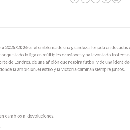
re 2025/2026
es el emblema de una grandeza forjada en décadas de
ha conquistado la liga en múltiples ocasiones y ha levantado trofeos
orte de Londres, de una afición que respira fútbol y de una identi
 donde la ambición, el estilo y la victoria caminan siempre juntos.
en cambios ni devoluciones.
.