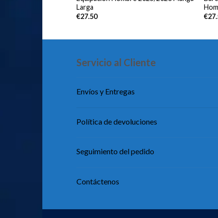
Larga
Hom
€
27.50
€
27
Servicio al Cliente
Envíos y Entregas
Política de devoluciones
Seguimiento del pedido
Contáctenos