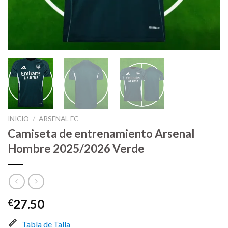
INICIO
/
ARSENAL FC
Camiseta de entrenamiento Arsenal
Hombre 2025/2026 Verde
27.50
€
Tabla de Talla