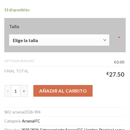
31 disponibles
Talla
*
OPTIONS AMOUNT
€0.00
FINAL TOTAL
€
27.50
Camiseta de entrenamiento Arsenal Hombre 2025/2026 Verde c
AÑADIR AL CARRITO
SKU:
arsenal2526-904
Categoría:
Arsenal FC