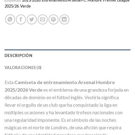
Etiquetas:
2025/2026
,
Entrenamiento Arsenal FC
,
Hombre
,
Premier League
2025/26
,
Verde
DESCRIPCIÓN
VALORACIONES (0)
Esta
Camiseta de entrenamiento Arsenal Hombre
2025/2026 Verde
es el emblema de una grandeza forjada en
décadas de dominio en el fútbol inglés. Vestirla significa
llevar el orgullo de un club que ha conquistado la liga en
múltiples ocasiones y ha levantado trofeos nacionales con
una regularidad imponente. Es el símbolo de las noches
mágicas en el norte de Londres, de una afición que respira
fútbol y de una identidad ganadora que trasciende