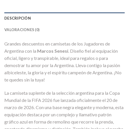
DESCRIPCIÓN
VALORACIONES (0)
Grandes descuentos en camisetas de los Jugadores de
Argentina con la
Marcos Senesi
. Diseño fiel al equipación
oficial, ligero y transpirable, ideal para regalos o para
demostrar tu amor por la Argentina. Lleva contigo la pasión
albiceleste, la gloria y el espíritu campeón de Argentina. ¡No
te quedes sin la tuya!
La camiseta suplente de la selección argentina para la Copa
Mundial de la FIFA 2026 fue lanzada oficialmente el 20 de
marzo de 2026. Con una base negra elegante y moderna, esta
equipación destaca por un complejo y llamativo patrón
gráfico azul en forma de remolino que recorre la prenda,
aportando dinamismo y distinción. También incluye el parche