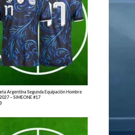
eta Argentina Segunda Equipación Hombre
2027 – SIMEONE #17
0