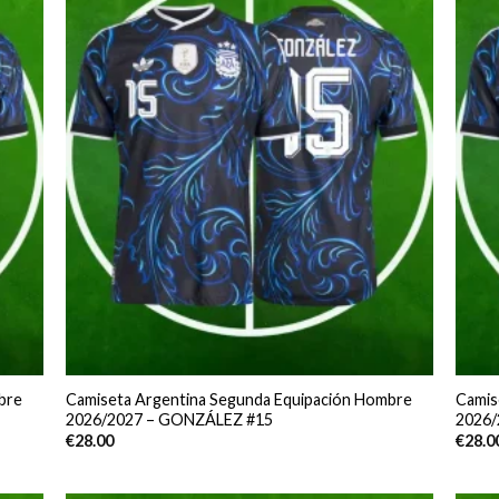
bre
Camiseta Argentina Segunda Equipación Hombre
Camis
2026/2027 – GONZÁLEZ #15
2026/
€
28.00
€
28.0