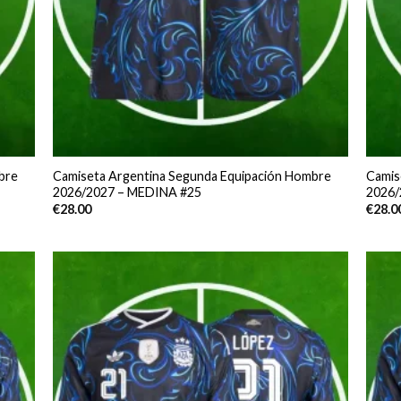
bre
Camiseta Argentina Segunda Equipación Hombre
Camis
2026/2027 – MEDINA #25
2026/
€
28.00
€
28.0