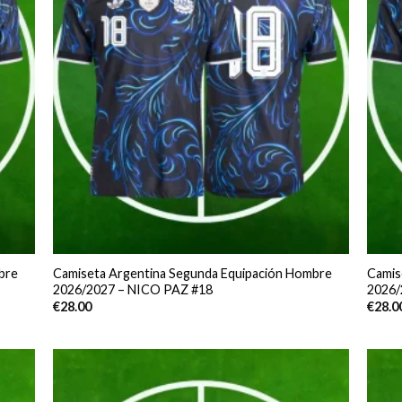
bre
Camiseta Argentina Segunda Equipación Hombre
Camis
2026/2027 – NICO PAZ #18
2026/
€
28.00
€
28.0