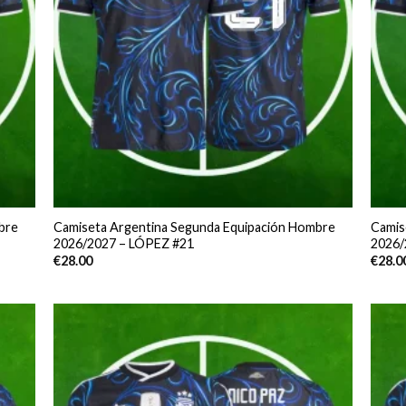
bre
Camiseta Argentina Segunda Equipación Hombre
Camis
2026/2027 – LÓPEZ #21
2026/
€
28.00
€
28.0