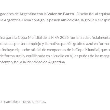
ugadores de Argentina con la
Valentín Barco
. Diseño fiel al equipa
a Argentina. Lleva contigo la pasión albiceleste, la gloria y el es
tina para la Copa Mundial de la FIFA 2026 fue lanzada oficialment
destaca por un complejo y llamativo patrón gráfico azul en forma 
incluye el parche oficial de campeones de la Copa Mundial, que re
e forma sutil y equilibrada en el cuello en V, los puños de las manga
ente y fiel a la identidad de Argentina.
en cambios ni devoluciones.
.