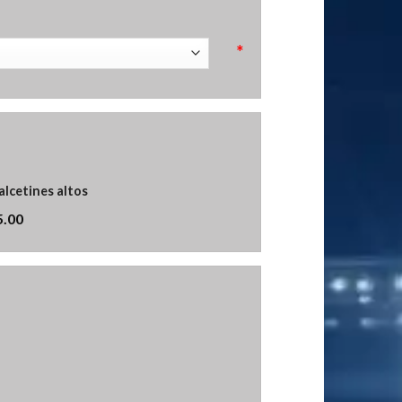
*
alcetines altos
5.00