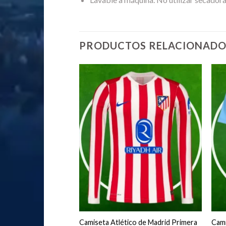
PRODUCTOS RELACIONADO
trenamiento FC
Camiseta Atlético de Madrid Primera
Cami