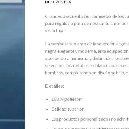
DESCRIPCIÓN
Grandes descuentos en camisetas de los J
para regalos o para demostrar tu amor por l
sin la tuya!
La camiseta suplente de la selección argen
negra elegante y moderna, esta equipación 
aportando dinamismo y distinción. También 
selección. Los detalles en blanco aparecen d
hombros, completando un diseño sobrio, pot
Detalles:
100 % poliéster
Calidad superior
Los productos personalizados no admit
Lavable a máquina. No utilizar secadora