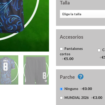
Talla
Accesorios
Pantalones
C
cortos
+
€
+
€5.00
Parche
+
€0.00
Ninguno
+
€3.00
MUNDIAL 2026