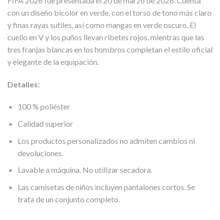
FIFA 2026 fue presentada el 20 de marzo de 2026. Cuenta
con un diseño bicolor en verde, con el torso de tono más claro
y finas rayas sutiles, así como mangas en verde oscuro. El
cuello en V y los puños llevan ribetes rojos, mientras que las
tres franjas blancas en los hombros completan el estilo oficial
y elegante de la equipación.
Detalles:
100 % poliéster
Calidad superior
Los productos personalizados no admiten cambios ni
devoluciones.
Lavable a máquina. No utilizar secadora.
Las camisetas de niños incluyen pantalones cortos. Se
trata de un conjunto completo.