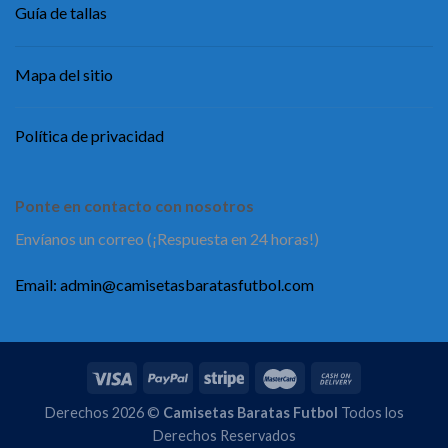
Guía de tallas
Mapa del sitio
Política de privacidad
Ponte en contacto con nosotros
Envíanos un correo (¡Respuesta en 24 horas!)
Email:
admin@camisetasbaratasfutbol.com
Derechos 2026 ©
Camisetas Baratas Futbol
Todos los
Derechos Reservados