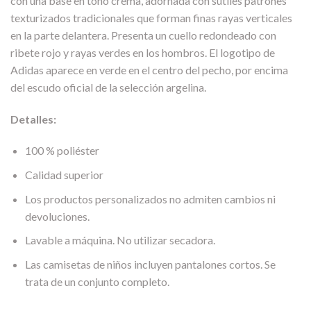
con una base en tono crema, adornada con sutiles patrones
texturizados tradicionales que forman finas rayas verticales
en la parte delantera. Presenta un cuello redondeado con
ribete rojo y rayas verdes en los hombros. El logotipo de
Adidas aparece en verde en el centro del pecho, por encima
del escudo oficial de la selección argelina.
Detalles:
100 % poliéster
Calidad superior
Los productos personalizados no admiten cambios ni
devoluciones.
Lavable a máquina. No utilizar secadora.
Las camisetas de niños incluyen pantalones cortos. Se
trata de un conjunto completo.