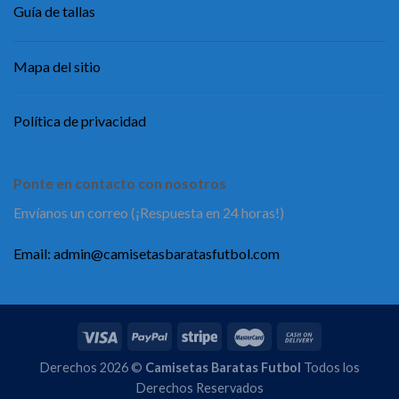
Guía de tallas
Mapa del sitio
Política de privacidad
Ponte en contacto con nosotros
Envíanos un correo (¡Respuesta en 24 horas!)
Email:
admin@camisetasbaratasfutbol.com
Derechos 2026 ©
Camisetas Baratas Futbol
Todos los
Derechos Reservados