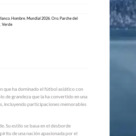
Blanco
,
Hombre
,
Mundial 2026
,
Oro
,
Parche del
a
,
Verde
ón que ha dominado el fútbol asiático con
olo de grandeza que la ha convertido en una
tes, incluyendo participaciones memorables
de. Su estilo se basa en el desborde
píritu de una nación apasionada por el