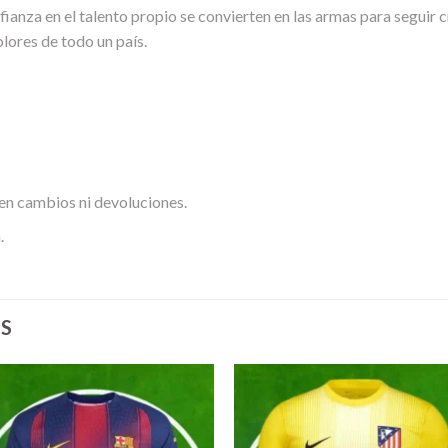
nfianza en el talento propio se convierten en las armas para seguir
olores de todo un país.
en cambios ni devoluciones.
.
S