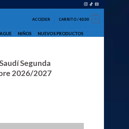
0
ACCEDER
CARRITO /
€
0.00
EAGUE
NIÑOS
NUEVOS PRODUCTOS
 Saudí Segunda
bre 2026/2027