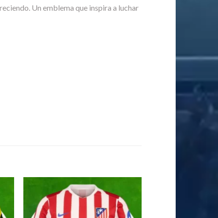
 creciendo. Un emblema que inspira a luchar