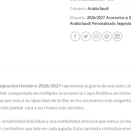
Categoría:
Arabia Saudí
Etiquetas:
2026/2027
,
Accesorios-p
,
Arabia Saudí
,
Personalizado
,
Segund
quipación Hombre 2026/2027
representa la gloria de una selecci
 haber conquistado en múltiples ocasiones la Copa Asiática, un símb
a que evoca la capacidad de brillar en los escenarios más exigen
ido plantar cara a los rivales más temidos.
, la habilidad individual y una mentalidad ofensiva que nunca se rin
er combativo que late en cada jugada. Esta camiseta simboliza el es