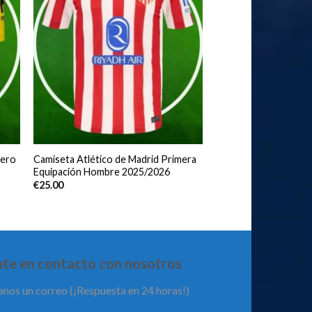
tero
Camiseta Atlético de Madrid Primera
Equipación Hombre 2025/2026
€
25.00
te en contacto con nosotros
anos un correo (¡Respuesta en 24 horas!)