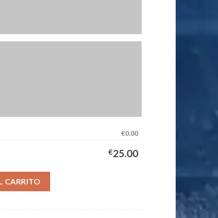
€0.00
€
25.00
a Equipación Hombre 2026/2027 cantidad
L CARRITO