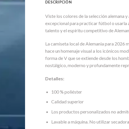
DESCRIPCIÓN
Viste los colores de la selección alemana 
excepcional para practicar fútbol o usarla a
talento y el espíritu competitivo de Aleman
La camiseta local de Alemania para 2026 ma
hace un homenaje visual a los icónicos mod
forma de V que se extiende desde los hombr
nostálgico, moderno y profundamente repr
Detalles:
100 % poliéster
Calidad superior
Los productos personalizados no admit
Lavable a máquina. No utilizar secadora