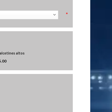
*
alcetines altos
5.00