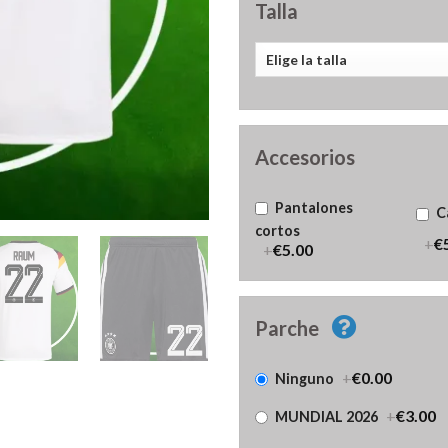
Talla
Accesorios
Pantalones
C
cortos
+
€
+
€5.00
Parche
+
€0.00
Ninguno
+
€3.00
MUNDIAL 2026