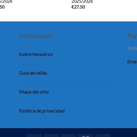
5/2026
2025/2026
.50
€
27.50
Información
Pon
Enví
Sobre Nosotros
Emai
Guía de tallas
Mapa del sitio
Política de privacidad