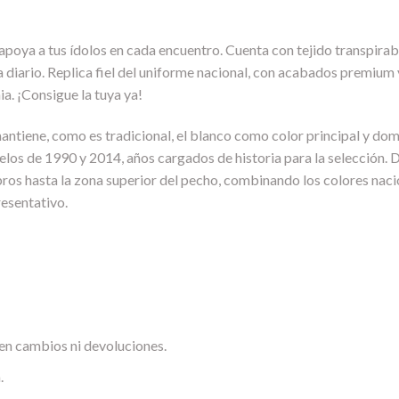
y apoya a tus ídolos en cada encuentro. Cuenta con tejido transpir
 diario. Replica fiel del uniforme nacional, con acabados premium y 
ia. ¡Consigue la tuya ya!
ntiene, como es tradicional, el blanco como color principal y domi
elos de 1990 y 2014, años cargados de historia para la selección. 
os hasta la zona superior del pecho, combinando los colores nacio
esentativo.
en cambios ni devoluciones.
.