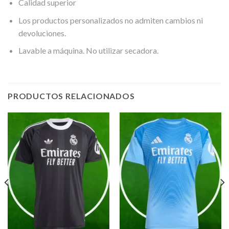
Calidad superior
Los productos personalizados no admiten cambios ni
devoluciones.
Lavable a máquina. No utilizar secadora.
PRODUCTOS RELACIONADOS