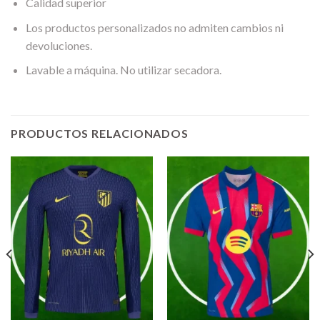
Calidad superior
Los productos personalizados no admiten cambios ni
devoluciones.
Lavable a máquina. No utilizar secadora.
PRODUCTOS RELACIONADOS