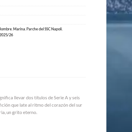
Hombre
,
Marina
,
Parche del SSC Napoli
,
 2025/26
nifica llevar dos títulos de Serie A y seis
ición que late al ritmo del corazón del sur
ia, un grito eterno.