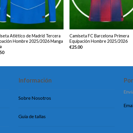
seta Atlético de Madrid Tercera
Camiseta FC Barcelona Primera
ipación Hombre 2025/2026 Manga
Equipación Hombre 2025/2026
a
€
25.00
.50
Información
Pon
Enví
Sobre Nosotros
Emai
Guía de tallas