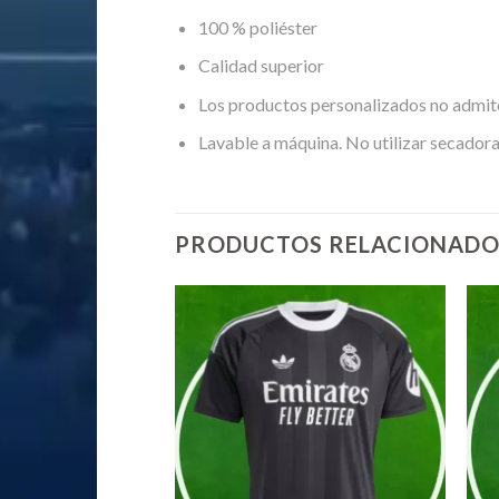
100 % poliéster
Calidad superior
Los productos personalizados no admit
Lavable a máquina. No utilizar secadora
PRODUCTOS RELACIONADO