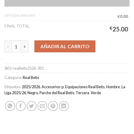
OPTIONS AMOUNT
€0.00
FINAL TOTAL
€
25.00
Camiseta Real Betis Tercera Equipación Hombre 2025/2026 cant
AÑADIR AL CARRITO
SKU:
realbetis2526-301
Categoría:
Real Betis
Etiquetas:
2025/2026
,
Accesorios-p
,
Equipaciones Real Betis
,
Hombre
,
La
Liga 2025/26
,
Negro
,
Parche del Real Betis
,
Tercera
,
Verde