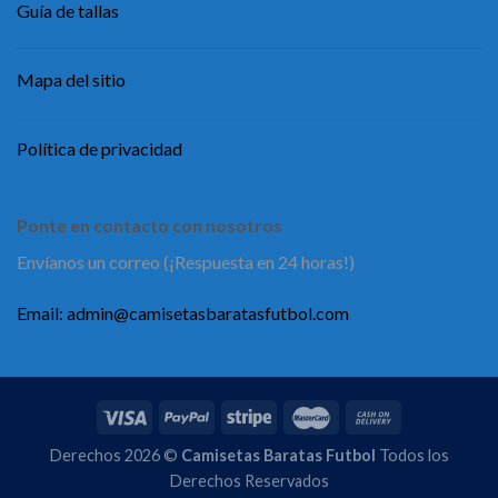
Guía de tallas
Mapa del sitio
Política de privacidad
Ponte en contacto con nosotros
Envíanos un correo (¡Respuesta en 24 horas!)
Email:
admin@camisetasbaratasfutbol.com
Derechos 2026 ©
Camisetas Baratas Futbol
Todos los
Derechos Reservados