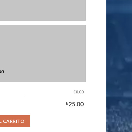
50
€0.00
€
25.00
ipación Hombre 2025/2026 cantidad
L CARRITO