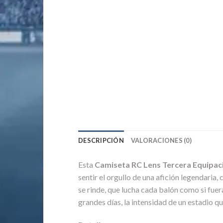
DESCRIPCIÓN
VALORACIONES (0)
Esta
Camiseta RC Lens Tercera Equipa
sentir el orgullo de una afición legendari
se rinde, que lucha cada balón como si fuer
grandes días, la intensidad de un estadio qu