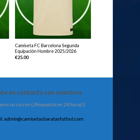
Camiseta FC Barcelona Segunda
Equipación Hombre 2025/2026
€
25.00
te en contacto con nosotros
anos un correo (¡Respuesta en 24 horas!)
l:
admin@camisetasbaratasfutbol.com