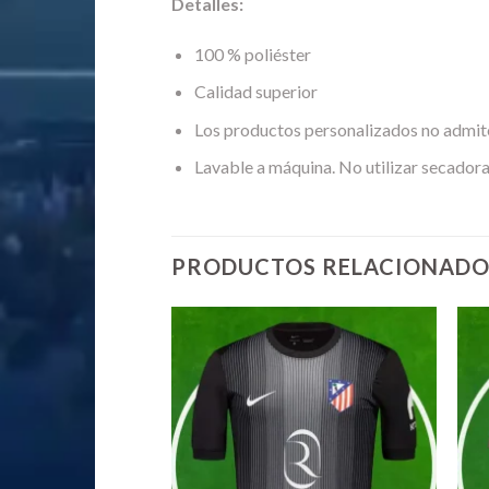
Detalles:
100 % poliéster
Calidad superior
Los productos personalizados no admit
Lavable a máquina. No utilizar secadora
PRODUCTOS RELACIONADO