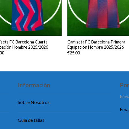
seta FC Barcelona Cuarta
Camiseta FC Barcelona Primera
ipación Hombre 2025/2026
Equipación Hombre 2025/2026
.00
€
25.00
Información
Pon
Enví
Sobre Nosotros
Emai
Guía de tallas