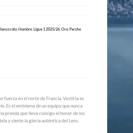
lanco roto
,
Hombre
,
Ligue 1 2025/26
,
Oro
,
Parche
n fuerza en el norte de Francia. Vestirla es
able. Es el emblema de un equipo que nunca
na prenda que lleva consigo el honor de los
la y siente la gloria auténtica del Lens.