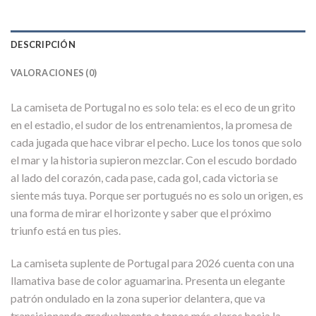
DESCRIPCIÓN
VALORACIONES (0)
La camiseta de Portugal no es solo tela: es el eco de un grito
en el estadio, el sudor de los entrenamientos, la promesa de
cada jugada que hace vibrar el pecho. Luce los tonos que solo
el mar y la historia supieron mezclar. Con el escudo bordado
al lado del corazón, cada pase, cada gol, cada victoria se
siente más tuya. Porque ser portugués no es solo un origen, es
una forma de mirar el horizonte y saber que el próximo
triunfo está en tus pies.
La camiseta suplente de Portugal para 2026 cuenta con una
llamativa base de color aguamarina. Presenta un elegante
patrón ondulado en la zona superior delantera, que va
transicionando gradualmente a tonos más claros hacia la